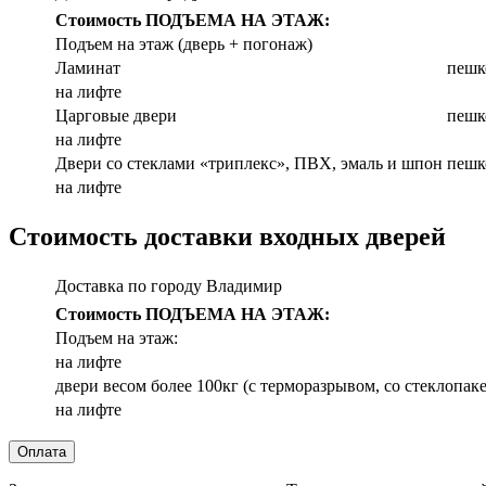
Стоимость ПОДЪЕМА НА ЭТАЖ:
Подъем на этаж (дверь + погонаж)
Ламинат
пешк
на лифте
Царговые двери
пешк
на лифте
Двери со стеклами «триплекс», ПВХ, эмаль и шпон
пешк
на лифте
Стоимость доставки входных дверей
Доставка по городу Владимир
Стоимость ПОДЪЕМА НА ЭТАЖ:
Подъем на этаж:
на лифте
двери весом более 100кг (с терморазрывом, со стеклоп
на лифте
Оплата