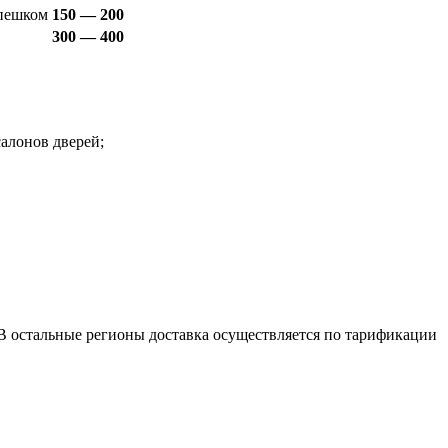
пешком
150 — 200
300 — 400
алонов дверей;
е. В остальные регионы доставка осуществляется по тарификации