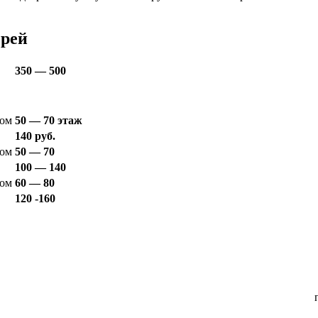
ерей
350 — 500
ом
50 — 70 этаж
140 руб.
ом
50 — 70
100 — 140
ом
60 — 80
120 -160