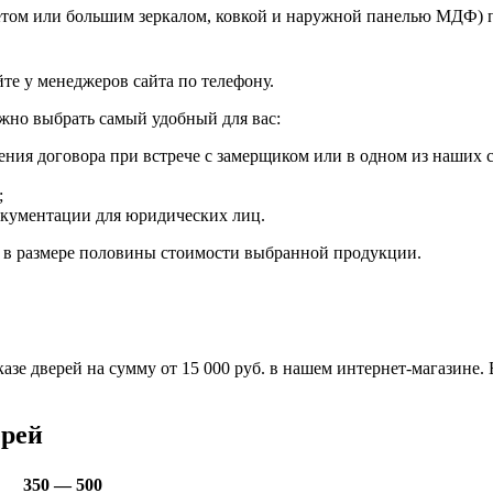
акетом или большим зеркалом, ковкой и наружной панелью МДФ)
те у менеджеров сайта по телефону.
жно выбрать самый удобный для вас:
ения договора при встрече с замерщиком или в одном из наших с
;
окументации для юридических лиц.
а в размере половины стоимости выбранной продукции.
заказе дверей на сумму от 15 000 руб. в нашем интернет-магазин
ерей
350 — 500