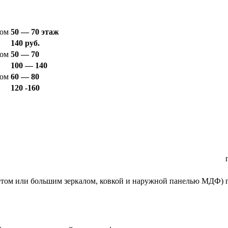
ом
50 — 70 этаж
140 руб.
ом
50 — 70
100 — 140
ом
60 — 80
120 -160
акетом или большим зеркалом, ковкой и наружной панелью МДФ)