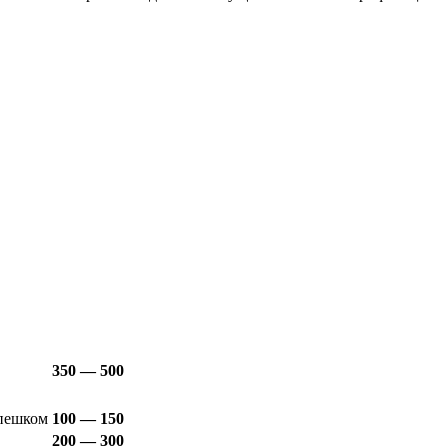
350 — 500
пешком
100 — 150
200 — 300