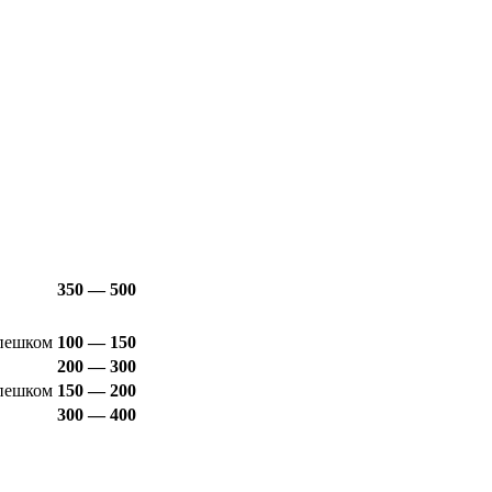
350 — 500
пешком
100 — 150
200 — 300
пешком
150 — 200
300 — 400