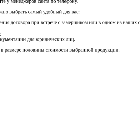
те у менеджеров сайта по телефону.
жно выбрать самый удобный для вас:
ения договора при встрече с замерщиком или в одном из наших с
;
окументации для юридических лиц.
а в размере половины стоимости выбранной продукции.