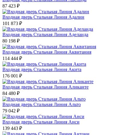
87 423
₽
Входная дверь Стальная Линия Адалин
101 873
₽
Входная дверь Стальная Линия Аделаида
80 198
₽
Входная дверь Стальная Линия Аквитания
114 444
₽
Входная дверь Стальная Линия Акита
176 001
₽
Входная дверь Стальная Линия Аликанте
84 480
₽
Входная дверь Стальная Линия Альто
79 042
₽
Входная дверь Стальная Линия Анси
139 443
₽