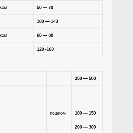
ком
50 — 70
100 — 140
ком
60 — 80
120 -160
350 — 500
пешком
100 — 150
200 — 300