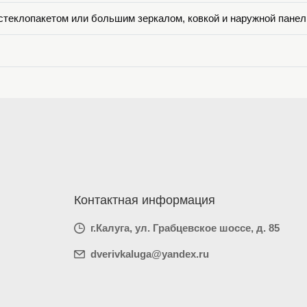
о стеклопакетом или большим зеркалом, ковкой и наружной пан
Контактная информация
г.Калуга, ул. Грабцевское шоссе, д. 85
dverivkaluga@yandex.ru