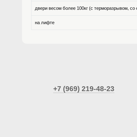
двери весом более 100кг (с терморазрывом, с
на лифте
+7 (969) 219-48-23