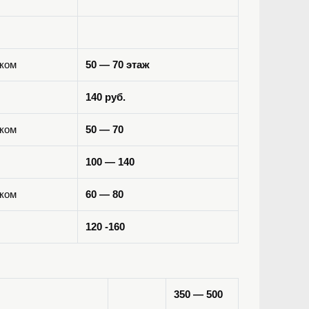
ком
50 — 70 этаж
140 руб.
ком
50 — 70
100 — 140
ком
60 — 80
120 -160
350 — 500