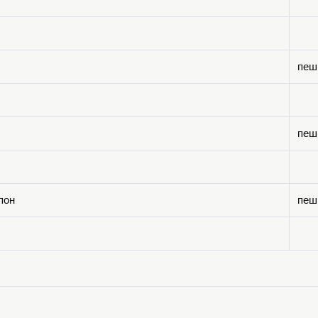
пеш
пеш
пон
пеш