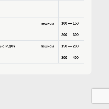
пешком
100 — 150
200 — 300
елью МДФ)
пешком
150 — 200
300 — 400