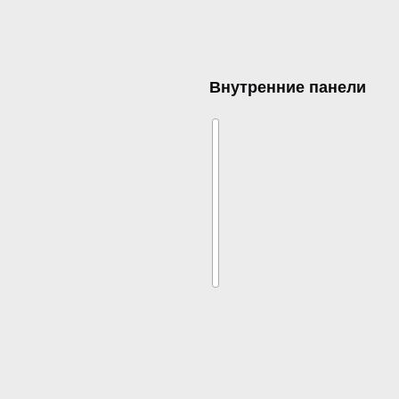
Внутренние панели
54 395
₽