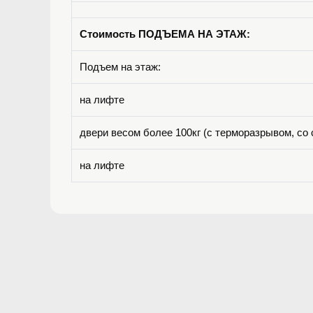
Стоимость ПОДЪЕМА НА ЭТАЖ:
Подъем на этаж:
на лифте
двери весом более 100кг (с терморазрывом, с
на лифте